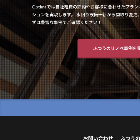
Optimaでは自社経費の節約やお客様に合わせたプラ
ションを実現します。 水回り設備一新から間取り変更
ずは豊富な事例でご確認ください！
ふつうのリノベ事例を
お問い合わせ
ふつう