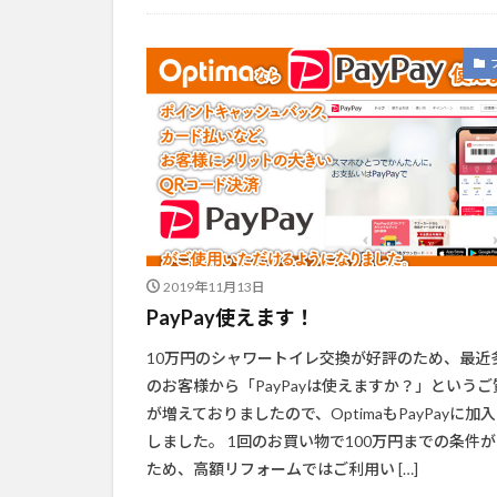
2019年11月13日
PayPay使えます！
10万円のシャワートイレ交換が好評のため、最近
のお客様から「PayPayは使えますか？」というご
が増えておりましたので、OptimaもPayPayに加
しました。 1回のお買い物で100万円までの条件
ため、高額リフォームではご利用い […]