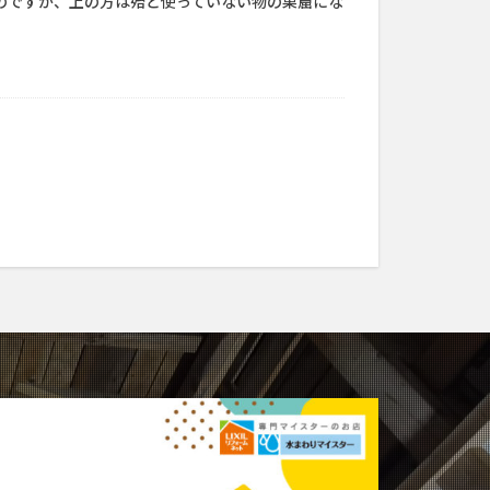
のですが、上の方は殆ど使っていない物の巣窟にな
]