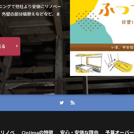
ンニングで他社より安価にリノベー
、外壁の部分張替えなどなど、ま
見る
のリノベ
Optimaの特徴
安心・安価な理由
予算オーバー