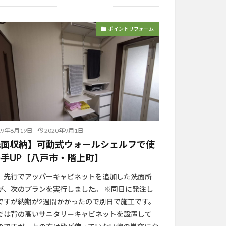
ポイントリフォーム
19年8月19日
2020年9月1日
洗面収納】可動式ウォールシェルフで使
手UP【八戸市・階上町】
、先行でアッパーキャビネットを追加した洗面所
が、次のプランを実行しました。 ※同日に発注し
ですが納期が2週間かかったので別日で施工です。
では背の高いサニタリーキャビネットを設置して