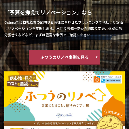
「予算を抑えてリノベーション」なら
Optimaでは自社経費の節約やお客様に合わせたプランニングで他社より安価
にリノベーションを実現します。 水回り設備一新から間取り変更、外壁の部
分張替えなどなど、まずは豊富な事例でご確認ください！
ふつうのリノベ事例を見る