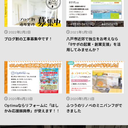
2022年2月2日
2021年1月5日
ブログ割の工事募集中です！
八戸市近郊で独立をお考えなら
「8サポの起業・創業支援」を活
用してみませんか？
2020年6月23日
2020年5月21日
Optimaならリフォームに「はし
ふつうのリノベのミニパンフがで
かみ応援振興券」が使えます！！
きました