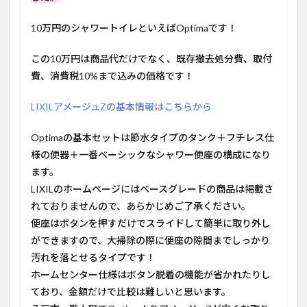
10万円のシャワートイレといえばOptimaです！
この10万円は商品代だけでなく、既存撤去処分費、取付
費、消費税10%まで込みの価格です！
LIXILアメージュZの基本情報はこちらから
Optimaの基本セットは節水タイプのタンク＋フチレス仕
様の便器＋一番ベーシックなシャワー便座の構成になり
ます。
LIXILのホームページにはベースグレードの商品は掲載さ
れておりませんので、あらかじめご了承ください。
便座はボタンを押すだけでスライドして簡単に取り外し
ができますので、大掃除の際に便座の隙間までしっかり
汚れを落とせるタイプです！
ホームセンター仕様はボタン脱着の機能が省かれたりし
ており、金額だけで比較は難しいと思います。