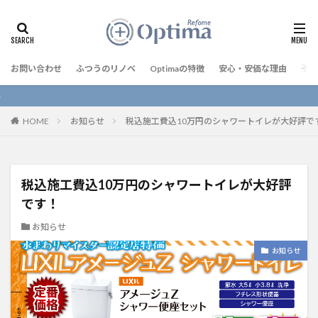
お問い合わせ
ふつうのリノベ
Optimaの特徴
安心・安価な理由
予算
Optima 
HOME
お知らせ
税込施工費込10万円のシャワートイレが大好評で
税込施工費込10万円のシャワートイレが大好評
です！
お知らせ
お知らせ