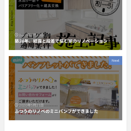
2020年3月10日
築26年、結露と段差で悩む家のリノベーション
Next
2020年5月21日
ふつうのリノベのミニパンフができました