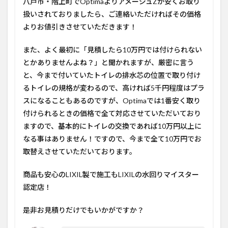
八戸市・階上町でOptimaよりアメージュZが安くお取り
扱いされておりましたら、ご連絡いただければその価格
よりお値引きさせていただきます！
また、よく最初に
「見積したら10万円では付けられない
とかありませんよね？」
と聞かれますが、
厳密に言う
と、今まで付いていたトイレの排水芯の位置で取り付け
るトイレの規格が変わるので、高ければ5千円程度はプラ
スになることもあるのですが、Optimaでは1番安く取り
付けられるときの価格で全て対応させていただいており
ます
ので、基本的にトイレの交換であれば10万円以上に
なる事はありません！ですので、今まで全て10万円でお
取替えさせていただいております。
商品も安心のLIXIL製で施工もLIXILの水回りマイスター
認定店！
是非お見積りだけでもいかがですか？