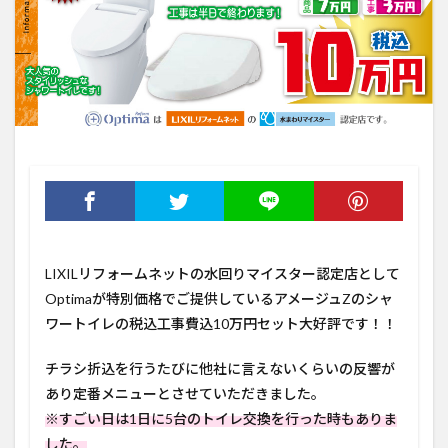
LIXILリフォームネットの水回りマイスター認定店として
Optimaが特別価格でご提供しているアメージュZのシャ
ワートイレの税込工事費込10万円セット大好評です！！
チラシ折込を行うたびに他社に言えないくらいの反響が
あり定番メニューとさせていただきました。
※すごい日は1日に5台のトイレ交換を行った時もありま
した。