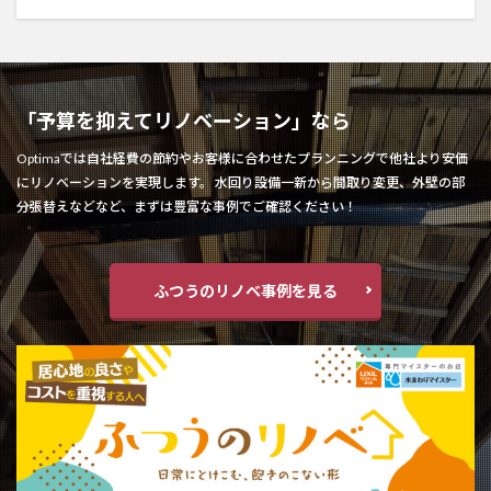
「予算を抑えてリノベーション」なら
Optimaでは自社経費の節約やお客様に合わせたプランニングで他社より安価
にリノベーションを実現します。 水回り設備一新から間取り変更、外壁の部
分張替えなどなど、まずは豊富な事例でご確認ください！
ふつうのリノベ事例を見る