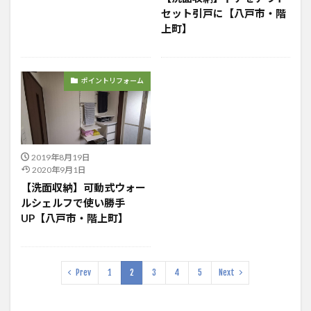
セット引戸に【八戸市・階
上町】
ポイントリフォーム
2019年8月19日
2020年9月1日
【洗面収納】可動式ウォー
ルシェルフで使い勝手
UP【八戸市・階上町】
Prev
1
2
3
4
5
Next