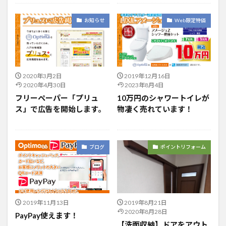
お知らせ
Web限定特価
2020年3月2日
2019年12月16日
2020年4月30日
2023年8月4日
フリーペーパー「プリュ
10万円のシャワートイレが
ス」で広告を開始します。
物凄く売れています！
ブログ
ポイントリフォーム
2019年11月13日
2019年8月21日
2020年8月28日
PayPay使えます！
【洗面収納】ドアをアウト