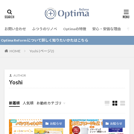
お問い合わせ
ふつうのリノベ
Optimaの特徴
安心・安価な理由
予算
 Reform について詳しく知りたいかたはこちら
HOME
Yoshi (ページ2)
AUTHOR
Yoshi
新着順
人気順
お勧めカテゴリ
リフォーム事例
お知らせ
お知らせ