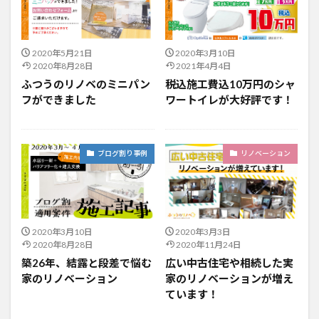
2020年5月21日
2020年3月10日
2020年8月28日
2021年4月4日
ふつうのリノベのミニパン
税込施工費込10万円のシャ
フができました
ワートイレが大好評です！
ブログ割り事例
リノベーション
2020年3月10日
2020年3月3日
2020年8月28日
2020年11月24日
築26年、結露と段差で悩む
広い中古住宅や相続した実
家のリノベーション
家のリノベーションが増え
ています！