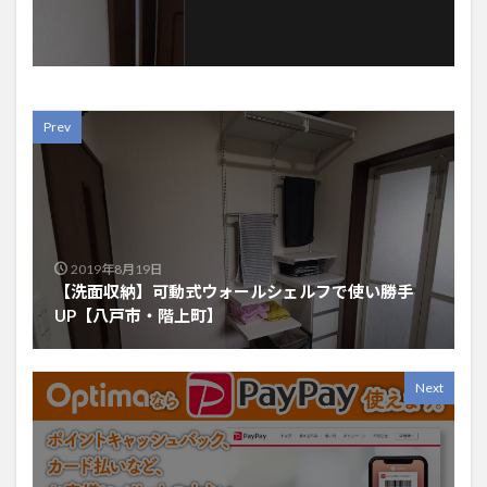
Prev
2019年8月19日
【洗面収納】可動式ウォールシェルフで使い勝手
UP【八戸市・階上町】
Next