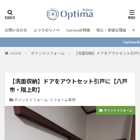
お問い合わせ
ふつうのリノベ
Optimaの特徴
安心・安価な理由
予算
Optima Reform に
HOME
ポイントリフォーム
【洗面収納】ドアをアウトセット引戸
【洗面収納】ドアをアウトセット引戸に【八戸
市・階上町】
ポイントリフォーム
,
リフォーム事例
ポイントリフォーム