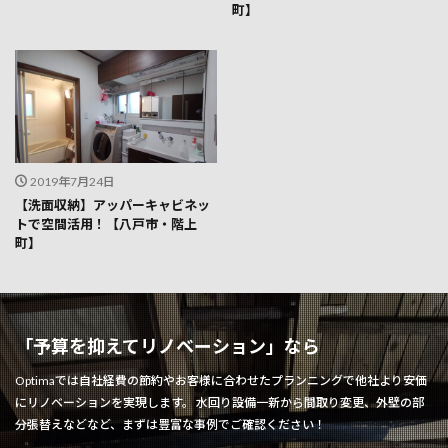
町】
2019年7月24日
【洗面収納】アッパーキャビネッ
トで空間活用！【八戸市・階上
町】
「予算を抑えてリノベーション」なら
Optimaでは自社経費の節約やお客様に合わせたプランニングで他社より安価
にリノベーションを実現します。 水回り設備一新から間取り変更、外壁の部
分張替えなどなど、まずは豊富な事例でご確認ください！