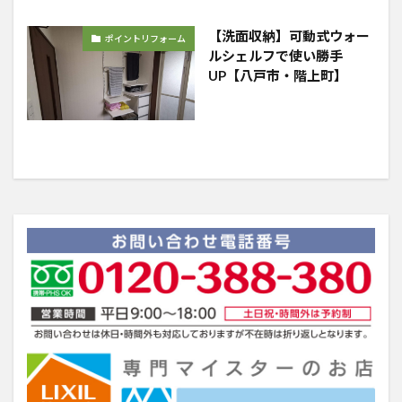
【洗面収納】可動式ウォー
ポイントリフォーム
ルシェルフで使い勝手
UP【八戸市・階上町】