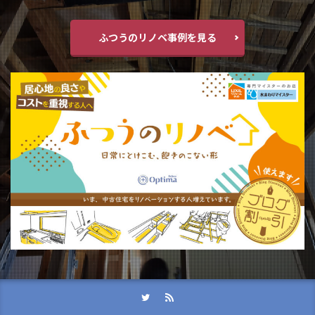
ふつうのリノベ事例を見る