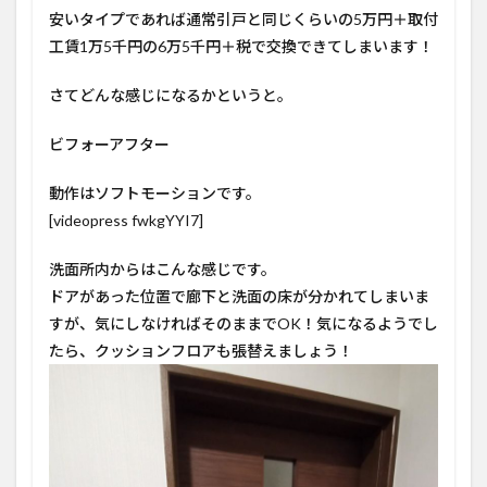
安いタイプであれば通常引戸と同じくらいの5万円＋取付
工賃1万5千円の6万5千円＋税で交換できてしまいます！
さてどんな感じになるかというと。
ビフォーアフター
動作はソフトモーションです。
[videopress fwkgYYI7]
洗面所内からはこんな感じです。
ドアがあった位置で廊下と洗面の床が分かれてしまいま
すが、気にしなければそのままでOK！気になるようでし
たら、クッションフロアも張替えましょう！