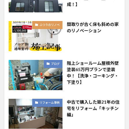
成！】
間取りが古く床も斜めの家
ふつうのリノベ
のリノベーション
階上ショールーム屋根外壁
ブログ
塗装65万円プランで塗装
中！【洗浄・コーキング・
下塗り】
中古で購入した築21年の住
リフォーム事例
宅をリフォーム「キッチン
編」