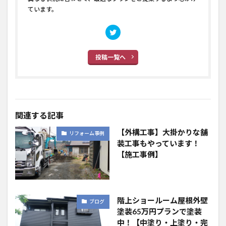
ています。
投稿一覧へ
関連する記事
【外構工事】大掛かりな舗
リフォーム事例
装工事もやっています！
【施工事例】
階上ショールーム屋根外壁
ブログ
塗装65万円プランで塗装
中！【中塗り・上塗り・完