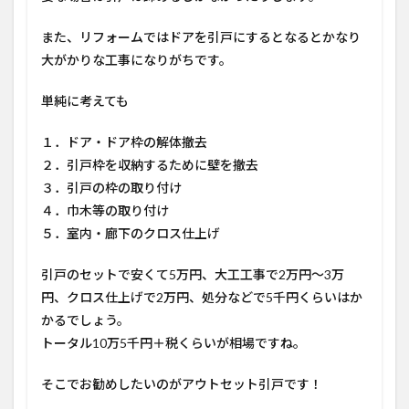
また、リフォームではドアを引戸にするとなるとかなり
大がかりな工事になりがちです。
単純に考えても
１．ドア・ドア枠の解体撤去
２．引戸枠を収納するために壁を撤去
３．引戸の枠の取り付け
４．巾木等の取り付け
５．室内・廊下のクロス仕上げ
引戸のセットで安くて5万円、大工工事で2万円～3万
円、クロス仕上げで2万円、処分などで5千円くらいはか
かるでしょう。
トータル10万5千円＋税くらいが相場ですね。
そこでお勧めしたいのがアウトセット引戸です！