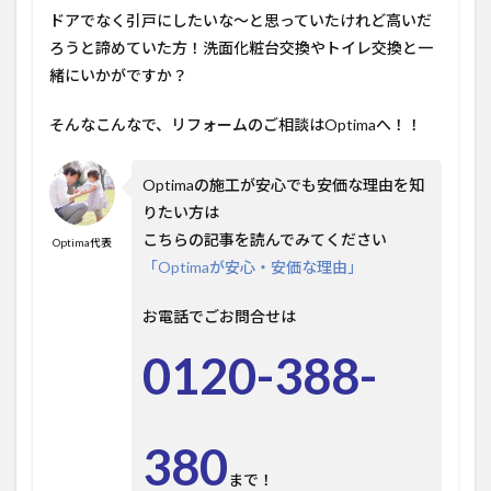
ドアでなく引戸にしたいな～と思っていたけれど高いだ
ろうと諦めていた方！洗面化粧台交換やトイレ交換と一
緒にいかがですか？
そんなこんなで、リフォームのご相談はOptimaへ！！
Optimaの施工が安心でも安価な理由を知
りたい方は
こちらの記事を読んでみてください
Optima代表
「Optimaが安心・安価な理由」
お電話でごお問合せは
0120-388-
380
まで！