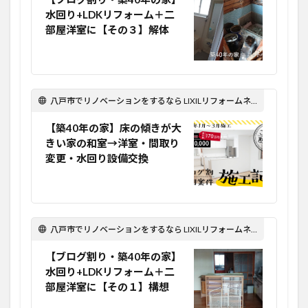
水回り+LDKリフォーム＋二
部屋洋室に【その３】解体
八戸市でリノベーションをするなら LIXILリフォームネット Optima Reform！
【築40年の家】床の傾きが大
きい家の和室→洋室・間取り
変更・水回り設備交換
八戸市でリノベーションをするなら LIXILリフォームネット Optima Reform！
【ブログ割り・築40年の家】
水回り+LDKリフォーム＋二
部屋洋室に【その１】構想