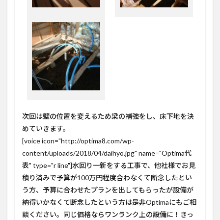
次回は壁の位置を変えるため梁の補強をし、床下地を決
めていきます。
[voice icon="http://optima8.com/wp-
content/uploads/2018/04/daihyo.jpg" name="Optima代
表" type="r line"]水回り一新をする工事で、他社様でお見
積り済みで予算が100万円程度合わなくて断念したとい
う方、予算に合わせたプランを出してもらったが設備が
納得いかなくて断念したという方は是非Optimaにもご相
談ください。同じ価格ならワンランク上の設備に！きっ