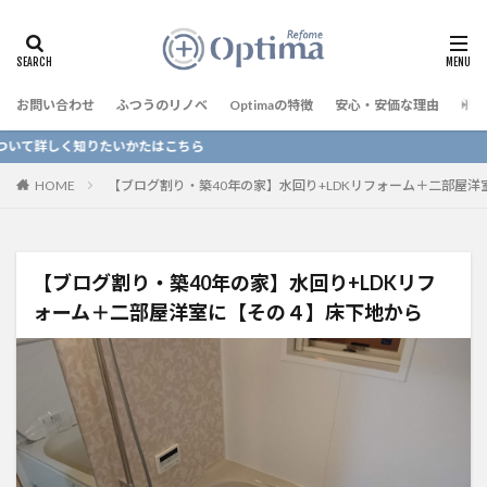
お問い合わせ
ふつうのリノベ
Optimaの特徴
安心・安価な理由
予算
詳しく知りたいかたはこちら
HOME
【ブログ割り・築40年の家】水回り+LDKリフォーム＋二部屋
【ブログ割り・築40年の家】水回り+LDKリフ
ォーム＋二部屋洋室に【その４】床下地から