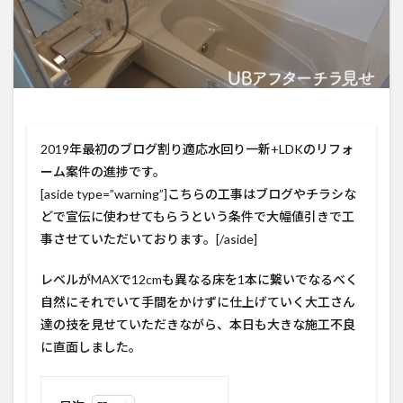
2019年最初のブログ割り適応水回り一新+LDKのリフォ
ーム案件の進捗です。
[aside type=”warning”]こちらの工事はブログやチラシな
どで宣伝に使わせてもらうという条件で大幅値引きで工
事させていただいております。[/aside]
レベルがMAXで12cmも異なる床を1本に繋いでなるべく
自然にそれでいて手間をかけずに仕上げていく大工さん
達の技を見せていただきながら、本日も大きな施工不良
に直面しました。