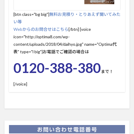
[btn class="bg big"]
無料お見積り・とりあえず聞いてみた
い等
Webからのお問合せはこちら
[/btn] [voice
icon="http://optima8.com/wp-
content/uploads/2018/04/daihyo.jpg" name="Optima代
表" type="l big"]お電話でご確認の場合は
0120-388-380
まで！
[/voice]