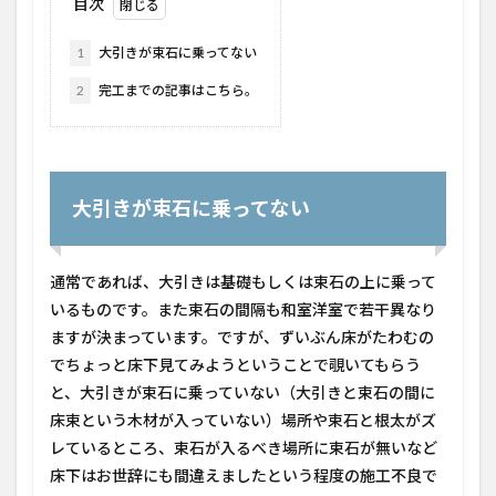
目次
1
大引きが束石に乗ってない
2
完工までの記事はこちら。
大引きが束石に乗ってない
通常であれば、大引きは基礎もしくは束石の上に乗って
いるものです。また束石の間隔も和室洋室で若干異なり
ますが決まっています。ですが、ずいぶん床がたわむの
でちょっと床下見てみようということで覗いてもらう
と、
大引きが束石に乗っていない（大引きと束石の間に
床束という木材が入っていない）場所や束石と根太がズ
レているところ、束石が入るべき場所に束石が無いなど
床下はお世辞にも間違えましたという程度の施工不良で