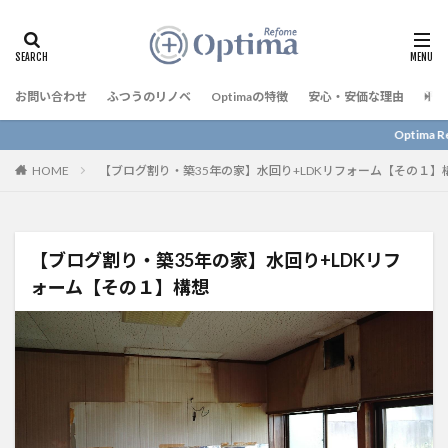
お問い合わせ
ふつうのリノベ
Optimaの特徴
安心・安価な理由
予算
Optima Reform に
HOME
【ブログ割り・築35年の家】水回り+LDKリフォーム【その１】
【ブログ割り・築35年の家】水回り+LDKリフ
ォーム【その１】構想