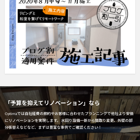
「予算を抑えてリノベーション」なら
Optimaでは自社経費の節約やお客様に合わせたプランニングで他社より安価
にリノベーションを実現します。 水回り設備一新から間取り変更、外壁の部
分張替えなどなど、まずは豊富な事例でご確認ください！