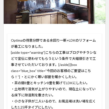
Optimaの得意分野である水回り一新+LDKのリフォーム
が着工になりました。
[aside type=”warning”]こちらの工事はブログやチラシな
どで宣伝に使わせてもらうという条件で大幅値引きで工
事させていただいております。[/aside] [box
class=”blue_box” title=”今回のお客様のご要望はこち
ら！”] ・とにかく寒い部屋を暖かくしたい。
・茶の間8畳とキッチン8畳を繋げてLDKにしたい。
・土地柄で湿気が上がりやすいので、現在土になってい
る床下に除湿剤を敷きたい。
・小さな子供が二人いるので、お風呂場は洗い場を広く
した1.25坪タイプにしたい。