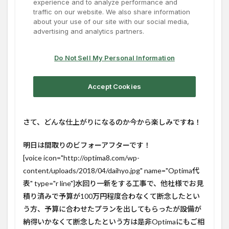
さて、どんな仕上がりになるのか今から楽しみですね！
明日は間取りのビフォーアフターです！
[voice icon="http://optima8.com/wp-
content/uploads/2018/04/daihyo.jpg" name="Optima代
表" type="r line"]水回り一新をする工事で、他社様でお見
積り済みで予算が100万円程度合わなくて断念したとい
う方、予算に合わせたプランを出してもらったが設備が
納得いかなくて断念したという方は是非Optimaにもご相