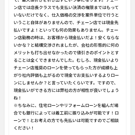
ン店では店長クラスでも支払い決済の権限まではもって
いないだけでなく、仕入価格の交渉を案件単位で行うと
いうこと自体がありませんので、
チェーン店では現金先
払いですよ！といっても何の効果もありません。
チェー
ン店勤務の時は、お客様から現金払いだよ！安くならな
いかな？と結構交渉されましたが、会社の形態的に何の
メリットも打ち出せなかったので値引きのポイントとす
ることは全くできませんでした。むしろ、現金払いより
チェーン店推奨のローンを使ってもらった方が成績も上
がり社内評価も上がるので現金でお支払いするよりロー
ンにしませんか？と言っていたくらいです。ですので、
現金払いができる方には弊社の方が相性が良いでしょう
ね！
※ちなみに、住宅ローンやリフォームローンを組んだ場
合でも銀行によっては着工前に振り込みが可能です！ロ
ーンで！とお考えの方でも先払いは可能ですのでご相談
ください！