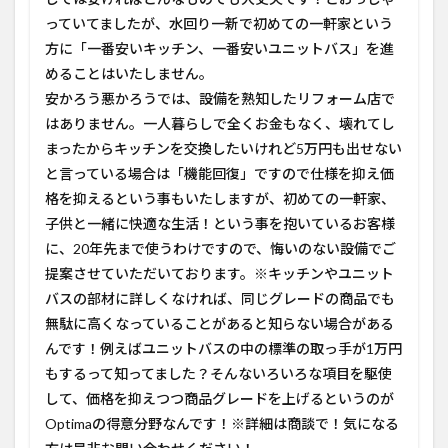
っていてましたが、水回り一新で初めての一軒家という
方に「一番安いキッチン、一番安いユニットバス」を進
めることはいたしません。
安かろう悪かろうでは、設備を熟知したリフォーム店で
はありません。一人暮らしで全くお金もなく、壊れてし
まったからキッチンを交換したいけれど5万円も出せない
と言っている場合は「機能回復」ですので仕様を抑え価
格を抑えるという事もいたしますが、初めての一軒家、
子供と一緒に快適な生活！という事を抱いているお客様
に、20年先まで使うわけですので、悔いのない設備でご
提案させていただいております。※キッチンやユニット
バスの部材に詳しくなければ、同じグレードの商品でも
無駄に高くなっていることがあると知らない場合がある
んです！例えばユニットバスの中の標準の取っ手が1万円
もするって知ってました？そんないろいろな項目を駆使
して、価格を抑えつつ商品グレードを上げるというのが
Optimaの得意分野なんです！※詳細は商談で！気になる