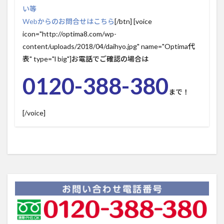
い等
Webからのお問合せはこちら
[/btn] [voice
icon="http://optima8.com/wp-
content/uploads/2018/04/daihyo.jpg" name="Optima代
表" type="l big"]お電話でご確認の場合は
0120-388-380
まで！
[/voice]