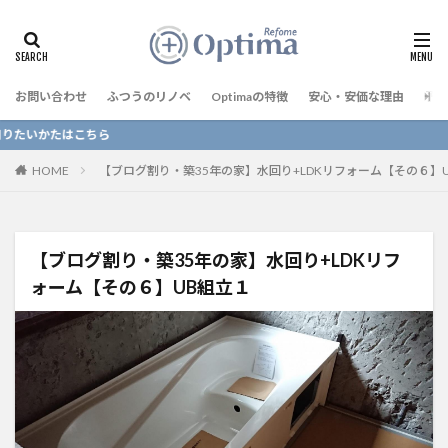
お問い合わせ
ふつうのリノベ
Optimaの特徴
安心・安価な理由
予算
こちら
HOME
【ブログ割り・築35年の家】水回り+LDKリフォーム【その６】
【ブログ割り・築35年の家】水回り+LDKリフ
ォーム【その６】UB組立１