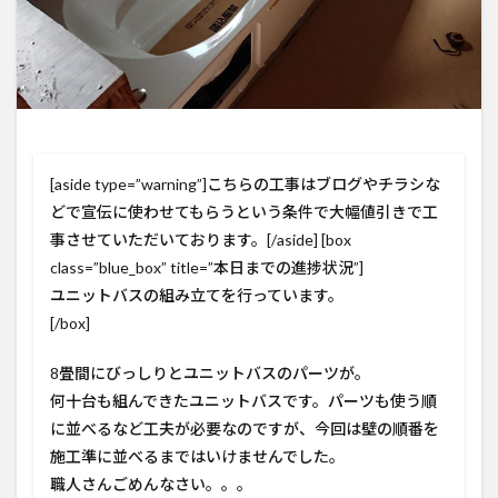
[aside type=”warning”]こちらの工事はブログやチラシな
どで宣伝に使わせてもらうという条件で大幅値引きで工
事させていただいております。[/aside] [box
class=”blue_box” title=”本日までの進捗状況”]
ユニットバスの組み立てを行っています。
[/box]
8畳間にびっしりとユニットバスのパーツが。
何十台も組んできたユニットバスです。パーツも使う順
に並べるなど工夫が必要なのですが、今回は壁の順番を
施工準に並べるまではいけませんでした。
職人さんごめんなさい。。。