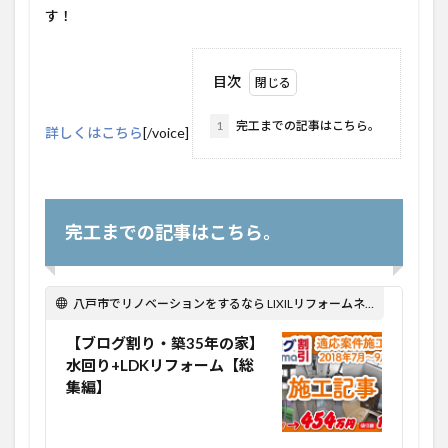
す！
目次
1
完工までの記事はこちら。
詳しくはこちら
[/voice]
完工までの記事はこちら。
八戸市でリノベーションをするなら LIXILリフォームネット Optima Reform！
【ブログ割り・築35年の家】
水回り+LDKリフォーム【総
集編】