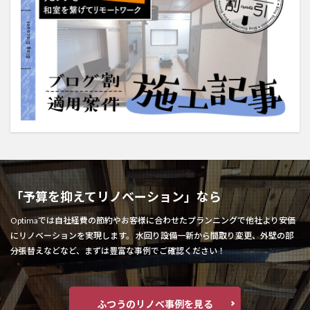
「予算を抑えてリノベーション」なら
Optimaでは自社経費の節約やお客様に合わせたプランニングで他社より安価
にリノベーションを実現します。 水回り設備一新から間取り変更、外壁の部
分張替えなどなど、まずは豊富な事例でご確認ください！
ふつうのリノベ事例を見る