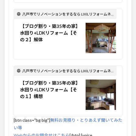
八戸市でリノベーションをするなら LIXILリフォームネット Optima Reform！
【ブログ割り・築35年の家】
水回り+LDKリフォーム【そ
の２】解体
八戸市でリノベーションをするなら LIXILリフォームネット Optima Reform！
【ブログ割り・築35年の家】
水回り+LDKリフォーム【そ
の１】構想
[btn class="bg big"]
無料お見積り・とりあえず聞いてみた
い等
Webからのお問合せはこちら
[/btn] [voice