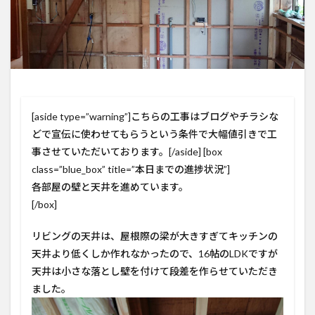
[aside type=”warning”]こちらの工事はブログやチラシな
どで宣伝に使わせてもらうという条件で大幅値引きで工
事させていただいております。[/aside] [box
class=”blue_box” title=”本日までの進捗状況”]
各部屋の壁と天井を進めています。
[/box]
リビングの天井は、屋根際の梁が大きすぎてキッチンの
天井より低くしか作れなかったので、16帖のLDKですが
天井は小さな落とし壁を付けて段差を作らせていただき
ました。