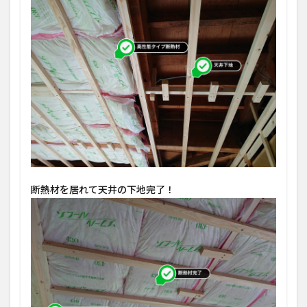
断熱材を居れて天井の下地完了！