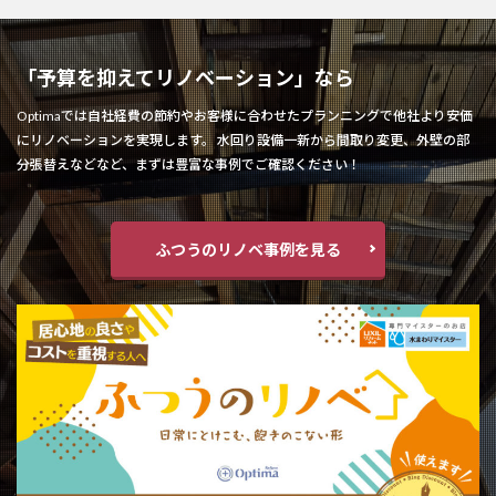
「予算を抑えてリノベーション」なら
Optimaでは自社経費の節約やお客様に合わせたプランニングで他社より安価
にリノベーションを実現します。 水回り設備一新から間取り変更、外壁の部
分張替えなどなど、まずは豊富な事例でご確認ください！
ふつうのリノベ事例を見る