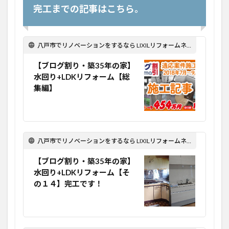
完工までの記事はこちら。
八戸市でリノベーションをするなら LIXILリフォームネット Optima Reform！
【ブログ割り・築35年の家】
水回り+LDKリフォーム【総
集編】
八戸市でリノベーションをするなら LIXILリフォームネット Optima Reform！
【ブログ割り・築35年の家】
水回り+LDKリフォーム【そ
の１４】完工です！