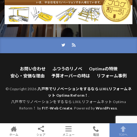
お問い合わせ
ふつうのリノベ
Optimaの特徴
安心・安価な理由
予算オーバーの時は
リフォーム事例
© Copyright 2026
八戸市でリノベーションをするなら LIXILリフォームネ
ット Optima Reform！
.
八戸市でリノベーションをするなら LIXILリフォームネット Optima
Reform！ by
FIT-Web Create
. Powered by
WordPress
.
ホーム
シェア
メニュー
電話
TOPへ