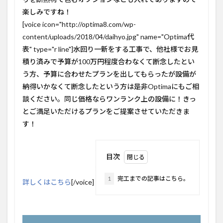
楽しみですね！
[voice icon="http://optima8.com/wp-
content/uploads/2018/04/daihyo.jpg" name="Optima代
表" type="r line"]水回り一新をする工事で、他社様でお見
積り済みで予算が100万円程度合わなくて断念したとい
う方、予算に合わせたプランを出してもらったが設備が
納得いかなくて断念したという方は是非Optimaにもご相
談ください。同じ価格ならワンランク上の設備に！きっ
とご満足いただけるプランをご提案させていただきま
す！
目次
1
完工までの記事はこちら。
詳しくはこちら
[/voice]