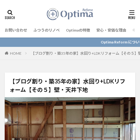
お問い合わせ
ふつうのリノベ
Optimaの特徴
安心・安価な理由
予算
Optima Reform について詳しく知りた
HOME
【ブログ割り・築35年の家】水回り+LDKリフォーム【その５】
【ブログ割り・築35年の家】水回り+LDKリフ
ォーム【その５】壁・天井下地