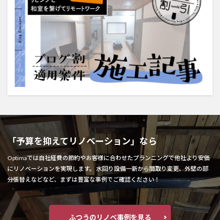
「予算を抑えてリノベーション」なら
Optimaでは自社経費の節約やお客様に合わせたプランニングで他社より安価
にリノベーションを実現します。 水回り設備一新から間取り変更、外壁の部
分張替えなどなど、まずは豊富な事例でご確認ください！
ふつうのリノベ事例を見る