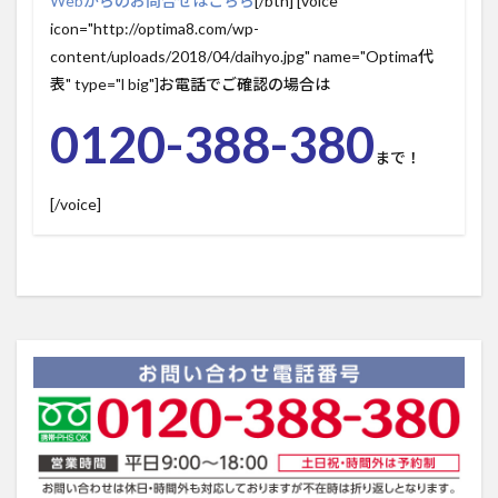
Webからのお問合せはこちら
[/btn] [voice
icon="http://optima8.com/wp-
content/uploads/2018/04/daihyo.jpg" name="Optima代
表" type="l big"]お電話でご確認の場合は
0120-388-380
まで！
[/voice]