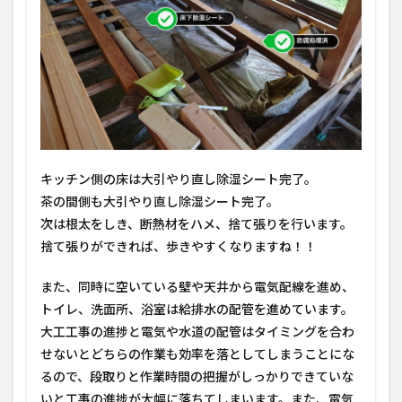
キッチン側の床は大引やり直し除湿シート完了。
茶の間側も大引やり直し除湿シート完了。
次は根太をしき、断熱材をハメ、捨て張りを行います。
捨て張りができれば、歩きやすくなりますね！！
また、同時に空いている壁や天井から電気配線を進め、
トイレ、洗面所、浴室は給排水の配管を進めています。
大工工事の進捗と電気や水道の配管はタイミングを合わ
せないとどちらの作業も効率を落としてしまうことにな
るので、段取りと作業時間の把握がしっかりできていな
いと工事の進捗が大幅に落ちてしまいます。また、電気