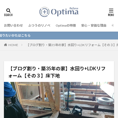
お問い合わせ
ふつうのリノベ
Optimaの特徴
安心・安価な理由
予算
こちら
HOME
【ブログ割り・築35年の家】水回り+LDKリフォーム【その３】
【ブログ割り・築35年の家】水回り+LDKリフ
ォーム【その３】床下地