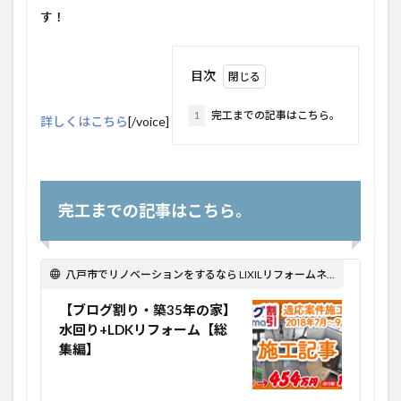
す！
目次
1
完工までの記事はこちら。
詳しくはこちら
[/voice]
完工までの記事はこちら。
八戸市でリノベーションをするなら LIXILリフォームネット Optima Reform！
【ブログ割り・築35年の家】
水回り+LDKリフォーム【総
集編】