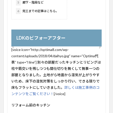
5
廊下・階段など
6
完工までの記事はこちら。
LDKのビフォーアフター
[voice icon=”http://optima8.com/wp-
content/uploads/2018/04/daihyo.jpg” name=”Optima代
表” type=”l line”] 別々の部屋だったキッチンとリビングは
柱や筋交いを残しつつも間仕切りを無くして無事一つの
部屋となりました。土地がら地面から湿気が上がりやす
いため、床下の湿気対策をしっかり行い、できる限りで
床もフラットにしていきました。
詳しくは施工事例のコ
ンテンツをご覧ください！
[/voice]
リフォーム前のキッチン