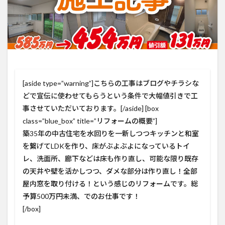
[aside type=”warning”]こちらの工事はブログやチラシな
どで宣伝に使わせてもらうという条件で大幅値引きで工
事させていただいております。[/aside] [box
class=”blue_box” title=”リフォームの概要”]
築35年の中古住宅を水回りを一新しつつキッチンと和室
を繋げてLDKを作り、床がぶよぶよになっているトイ
レ、洗面所、廊下などは床も作り直し、可能な限り既存
の天井や壁を活かしつつ、ダメな部分は作り直し！全部
屋内窓を取り付ける！という感じのリフォームです。総
予算500万円未満、でのお仕事です！
[/box]