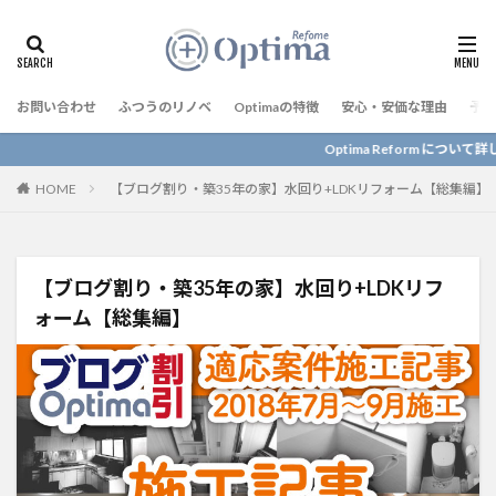
お問い合わせ
ふつうのリノベ
Optimaの特徴
安心・安価な理由
予算
Optima Reform について詳しく知りたいかた
HOME
【ブログ割り・築35年の家】水回り+LDKリフォーム【総集編】
【ブログ割り・築35年の家】水回り+LDKリフ
ォーム【総集編】