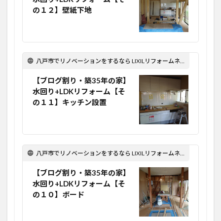
の１２】壁紙下地
八戸市でリノベーションをするなら LIXILリフォームネット Optima Reform！
【ブログ割り・築35年の家】
水回り+LDKリフォーム【そ
の１１】キッチン設置
八戸市でリノベーションをするなら LIXILリフォームネット Optima Reform！
【ブログ割り・築35年の家】
水回り+LDKリフォーム【そ
の１０】ボード