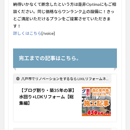
納得いかなくて断念したという方は是非Optimaにもご相
談ください。同じ価格ならワンランク上の設備に！きっ
とご満足いただけるプランをご提案させていただきま
す！
詳しくはこちら
[/voice]
完工までの記事はこちら。
八戸市でリノベーションをするなら LIXILリフォームネット Optima Reform！
【ブログ割り・築35年の家】
水回り+LDKリフォーム【総
集編】