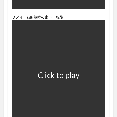
リフォーム開始時の廊下・階段
Click to play