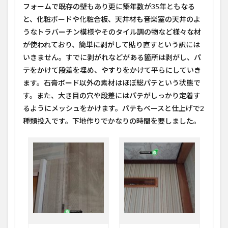
フォームで既存の壁もあり更に築年数が35年ともなる
と、化粧ボードや化粧合板、天井材も音楽室の天井のよ
うなトラバーチン模様やそのタイル調の物など様々な材
が使われており、簡単に剥がして貼り直すという訳には
いきません。すでに剥がれなどがある箇所は剥がし、パ
テをかけて段差を埋め、やすりをかけて平らにしていき
ます。石膏ボード以外の素材はほぼ総パテという状態で
す。また、大き目の穴や段差にはパテがしっかり定着す
るようにメッシュをかけます。パテもベースと仕上げで2
種類投入です。下地作りでかなりの時間を要しました。