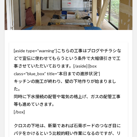
[aside type=”warning”]こちらの工事はブログやチラシな
どで宣伝に使わせてもらうという条件で大幅値引きで工
事させていただいております。[/aside] [box
class=”blue_box” title=”本日までの進捗状況”]
キッチンの施工が終わり、壁の下地作りが始まりまし
た。
同時に下水接続の配管や電気の格上げ、ガスの配管工事
等も進めていきます。
[/box]
クロスの下地は、新築であれば石膏ボードのつなぎ目に
パテをかけるという比較的軽い作業になるのですが、リ