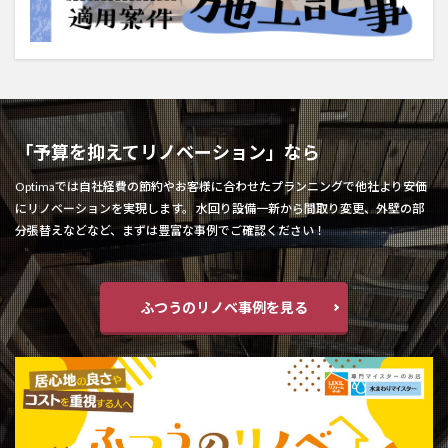
「予算を抑えてリノベーション」なら
Optimaでは自社経費の節約やお客様に合わせたプランニングで他社より安価
にリノベーションを実現します。 水回り設備一新から間取り変更、外壁の部
分張替えなどなど、まずは豊富な事例でご確認ください！
ふつうのリノベ事例を見る