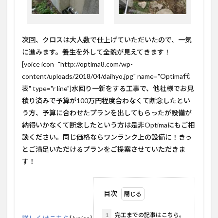
次回、クロスは大人数で仕上げていただいたので、一気
に進みます。養生を外して全貌が見えてきます！
[voice icon="http://optima8.com/wp-
content/uploads/2018/04/daihyo.jpg" name="Optima代
表" type="r line"]水回り一新をする工事で、他社様でお見
積り済みで予算が100万円程度合わなくて断念したとい
う方、予算に合わせたプランを出してもらったが設備が
納得いかなくて断念したという方は是非Optimaにもご相
談ください。同じ価格ならワンランク上の設備に！きっ
とご満足いただけるプランをご提案させていただきま
す！
目次
1
完工までの記事はこちら。