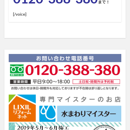
まで！
[/voice]