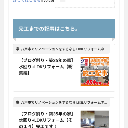
詳しくはこちら
[/voice]
完工までの記事はこちら。
八戸市でリノベーションをするなら LIXILリフォームネット Optima Reform！
【ブログ割り・築35年の家】
水回り+LDKリフォーム【総
集編】
八戸市でリノベーションをするなら LIXILリフォームネット Optima Reform！
【ブログ割り・築35年の家】
水回り+LDKリフォーム【そ
の１４】完工です！